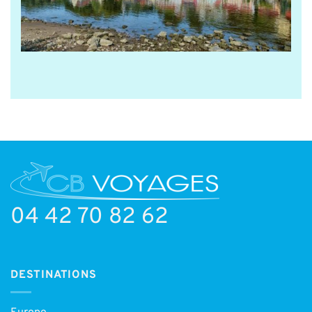
04 42 70 82 62
DESTINATIONS