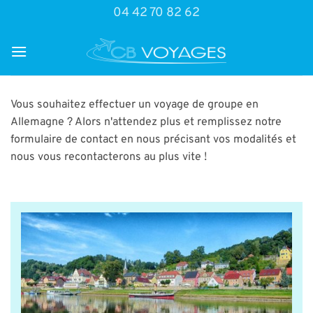
Passer
04 42 70 82 62
au
contenu
Vous souhaitez effectuer un voyage de groupe en
Allemagne ? Alors n'attendez plus et remplissez notre
formulaire de contact en nous précisant vos modalités et
nous vous recontacterons au plus vite !