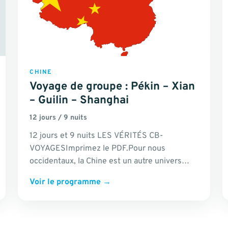
CHINE
Voyage de groupe : Pékin – Xian
– Guilin – Shanghai
12 jours / 9 nuits
12 jours et 9 nuits LES VÉRITÉS CB-
VOYAGESImprimez le PDF.Pour nous
occidentaux, la Chine est un autre univers
complètement dépaysant. Nous sommes
Voir le programme
→
attirés…