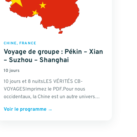
CHINE, FRANCE
Voyage de groupe : Pékin – Xian
– Suzhou – Shanghai
10 jours
10 jours et 8 nuitsLES VÉRITÉS CB-
VOYAGESImprimez le PDF.Pour nous
occidentaux, la Chine est un autre univers
complètement dépaysant. Nous sommes
Voir le programme
→
attirés par…