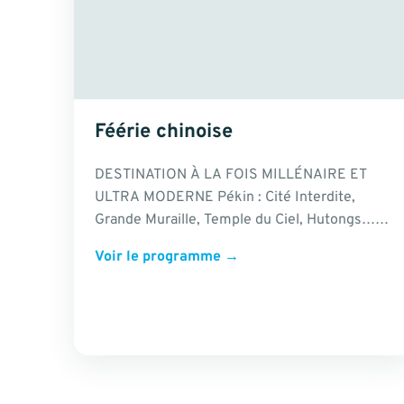
Féérie chinoise
DESTINATION À LA FOIS MILLÉNAIRE ET
ULTRA MODERNE Pékin : Cité Interdite,
Grande Muraille, Temple du Ciel, Hutongs…
Xi’an : Soldats de terre cuite, quartier…
Voir le programme
→