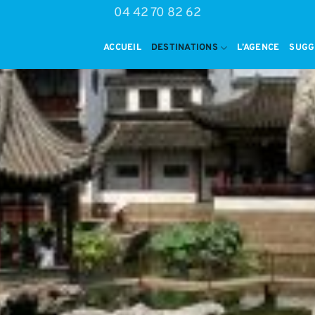
04 42 70 82 62
ACCUEIL
DESTINATIONS
L’AGENCE
SUGG