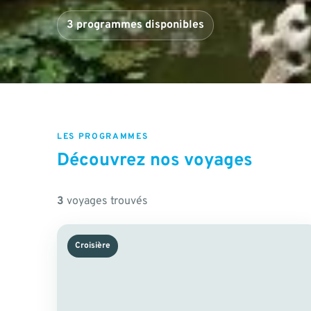
3 programmes disponibles
LES PROGRAMMES
Découvrez nos voyages
3
voyages trouvés
Croisière