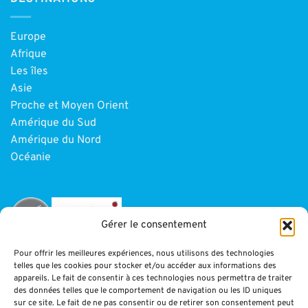
Europe
Afrique
Les îles
Asie
Proche et Moyen Orient
Amérique du Sud
Amérique du Nord
Océanie
Gérer le consentement
Pour offrir les meilleures expériences, nous utilisons des technologies
telles que les cookies pour stocker et/ou accéder aux informations des
INFORMATIONS
appareils. Le fait de consentir à ces technologies nous permettra de traiter
des données telles que le comportement de navigation ou les ID uniques
sur ce site. Le fait de ne pas consentir ou de retirer son consentement peut