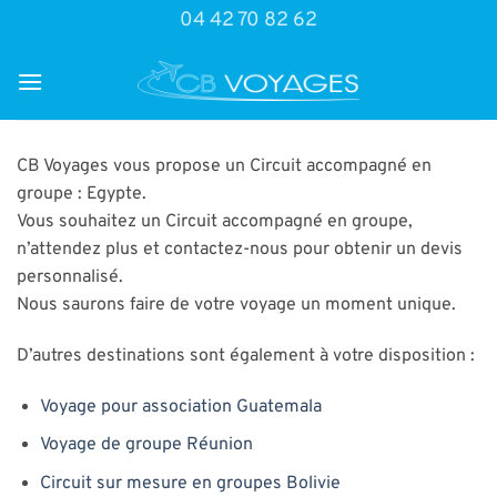
Passer
04 42 70 82 62
au
contenu
CB Voyages vous propose un Circuit accompagné en
groupe : Egypte.
Vous souhaitez un Circuit accompagné en groupe,
n’attendez plus et contactez-nous pour obtenir un devis
personnalisé.
Nous saurons faire de votre voyage un moment unique.
D’autres destinations sont également à votre disposition :
Voyage pour association Guatemala
Voyage de groupe Réunion
Circuit sur mesure en groupes Bolivie