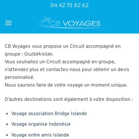
Passer
04 42 70 82 62
au
contenu
CB Voyages vous propose un Circuit accompagné en
groupe : Ouzbékistan.
Vous souhaitez un Circuit accompagné en groupe,
n’attendez plus et contactez-nous pour obtenir un devis
personnalisé.
Nous saurons faire de votre voyage un moment unique.
D’autres destinations sont également à votre disposition :
Voyage association Bridge Islande
Voyage organise Indonésie
Voyage entre amis Islande