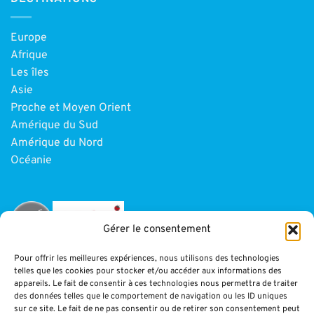
Europe
Afrique
Les îles
Asie
Proche et Moyen Orient
Amérique du Sud
Amérique du Nord
Océanie
Gérer le consentement
Pour offrir les meilleures expériences, nous utilisons des technologies
telles que les cookies pour stocker et/ou accéder aux informations des
INFORMATIONS
appareils. Le fait de consentir à ces technologies nous permettra de traiter
des données telles que le comportement de navigation ou les ID uniques
sur ce site. Le fait de ne pas consentir ou de retirer son consentement peut