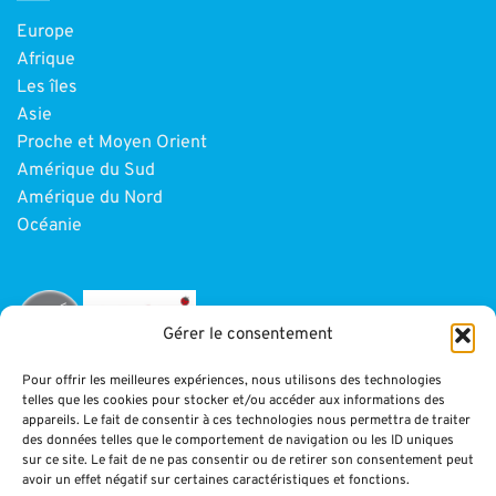
Europe
Afrique
Les îles
Asie
Proche et Moyen Orient
Amérique du Sud
Amérique du Nord
Océanie
Gérer le consentement
Pour offrir les meilleures expériences, nous utilisons des technologies
telles que les cookies pour stocker et/ou accéder aux informations des
INFORMATIONS
appareils. Le fait de consentir à ces technologies nous permettra de traiter
des données telles que le comportement de navigation ou les ID uniques
sur ce site. Le fait de ne pas consentir ou de retirer son consentement peut
Paiement
avoir un effet négatif sur certaines caractéristiques et fonctions.