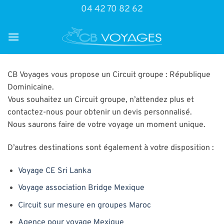
Passer
04 42 70 82 62
au
contenu
CB Voyages vous propose un Circuit groupe : République
Dominicaine.
Vous souhaitez un Circuit groupe, n’attendez plus et
contactez-nous pour obtenir un devis personnalisé.
Nous saurons faire de votre voyage un moment unique.
D’autres destinations sont également à votre disposition :
Voyage CE Sri Lanka
Voyage association Bridge Mexique
Circuit sur mesure en groupes Maroc
Agence pour voyage Mexique