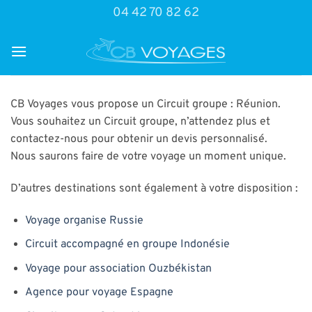
Passer
04 42 70 82 62
au
contenu
CB Voyages vous propose un Circuit groupe : Réunion.
Vous souhaitez un Circuit groupe, n’attendez plus et
contactez-nous pour obtenir un devis personnalisé.
Nous saurons faire de votre voyage un moment unique.
D’autres destinations sont également à votre disposition :
Voyage organise Russie
Circuit accompagné en groupe Indonésie
Voyage pour association Ouzbékistan
Agence pour voyage Espagne