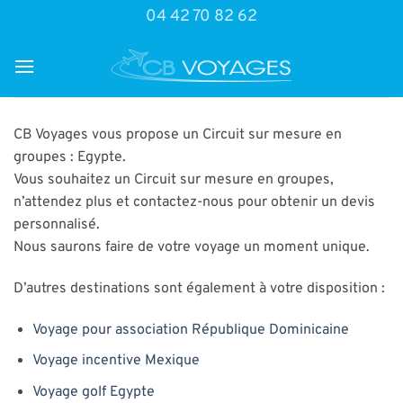
Passer
04 42 70 82 62
au
contenu
CB Voyages vous propose un Circuit sur mesure en
groupes : Egypte.
Vous souhaitez un Circuit sur mesure en groupes,
n’attendez plus et contactez-nous pour obtenir un devis
personnalisé.
Nous saurons faire de votre voyage un moment unique.
D’autres destinations sont également à votre disposition :
Voyage pour association République Dominicaine
Voyage incentive Mexique
Voyage golf Egypte