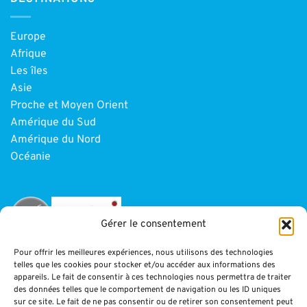
Europe
Afrique
Les îles
Asie
Proche et Moyen Orient
Amérique du Sud
Amérique du Nord
Océanie
Gérer le consentement
Pour offrir les meilleures expériences, nous utilisons des technologies
telles que les cookies pour stocker et/ou accéder aux informations des
INFORMATIONS
appareils. Le fait de consentir à ces technologies nous permettra de traiter
des données telles que le comportement de navigation ou les ID uniques
sur ce site. Le fait de ne pas consentir ou de retirer son consentement peut