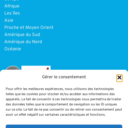
Afrique
Les îles
Asie
Proche et Moyen Orient
Amérique du Sud
Amérique du Nord
Océanie
Gérer le consentement
Pour offrir les meilleures expériences, nous utilisons des technologies
telles que les cookies pour stocker et/ou accéder aux informations des
INFORMATIONS
appareils. Le fait de consentir à ces technologies nous permettra de traiter
des données telles que le comportement de navigation ou les ID uniques
sur ce site. Le fait de ne pas consentir ou de retirer son consentement peut
Paiement
avoir un effet négatif sur certaines caractéristiques et fonctions.
CGV