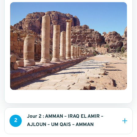
Jour 2 : AMMAN – IRAQ EL AMIR –
2
AJLOUN – UM QAIS – AMMAN