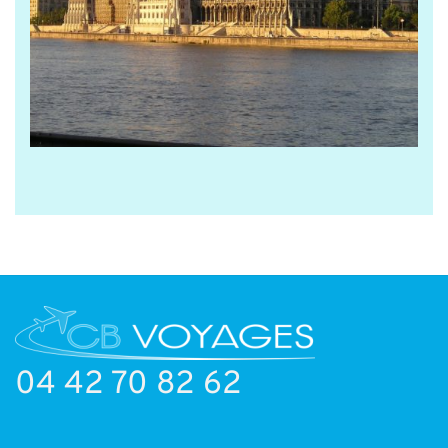
04 42 70 82 62