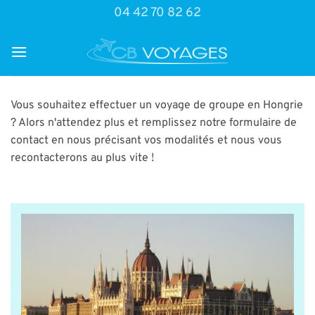
Passer
04 42 70 82 62
au
contenu
Vous souhaitez effectuer un voyage de groupe en Hongrie
? Alors n'attendez plus et remplissez notre formulaire de
contact en nous précisant vos modalités et nous vous
recontacterons au plus vite !