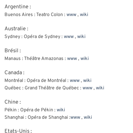
Argentine :
Buenos Aires : Teatro Colon :
www
,
wiki
Australie :
Sydney : Opéra de Sydney :
www
,
wiki
Brésil :
Manaus : Théâtre Amazonas :
www
,
wiki
Canada :
Montréal : Opéra de Montréal :
www
,
wiki
Québec : Grand Théâtre de Québec :
www
,
wiki
Chine :
Pékin : Opéra de Pékin :
wiki
Shanghai : Opéra de Shanghai :
www
,
wiki
Etats-Unis :