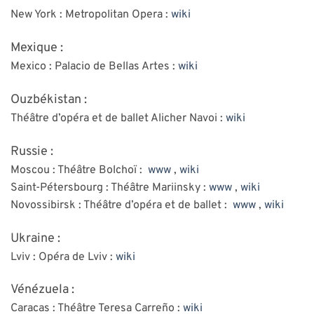
New York : Metropolitan Opera :
wiki
Mexique :
Mexico : Palacio de Bellas Artes :
wiki
Ouzbékistan :
Théâtre d’opéra et de ballet Alicher Navoi :
wiki
Russie :
Moscou : Théâtre Bolchoï :
www
,
wiki
Saint-Pétersbourg : Théâtre Mariinsky :
www
,
wiki
Novossibirsk : Théâtre d’opéra et de ballet :
www
,
wiki
Ukraine :
Lviv : Opéra de Lviv :
wiki
Vénézuela :
Caracas : Théâtre Teresa Carreño :
wiki