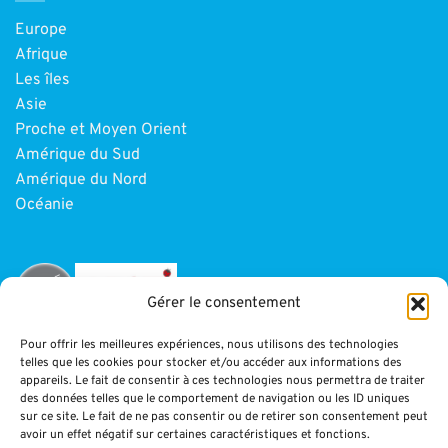
Europe
Afrique
Les îles
Asie
Proche et Moyen Orient
Amérique du Sud
Amérique du Nord
Océanie
Gérer le consentement
Pour offrir les meilleures expériences, nous utilisons des technologies
telles que les cookies pour stocker et/ou accéder aux informations des
INFORMATIONS
appareils. Le fait de consentir à ces technologies nous permettra de traiter
des données telles que le comportement de navigation ou les ID uniques
sur ce site. Le fait de ne pas consentir ou de retirer son consentement peut
Paiement
avoir un effet négatif sur certaines caractéristiques et fonctions.