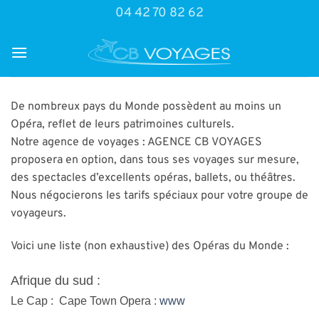
Passer
04 42 70 82 62
au
contenu
De nombreux pays du Monde possèdent au moins un
Opéra, reflet de leurs patrimoines culturels.
Notre agence de voyages : AGENCE CB VOYAGES
proposera en option, dans tous ses voyages sur mesure,
des spectacles d’excellents opéras, ballets, ou théâtres.
Nous négocierons les tarifs spéciaux pour votre groupe de
voyageurs.
Voici une liste (non exhaustive) des Opéras du Monde :
Afrique du sud :
Le Cap : Cape Town Opera :
www