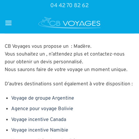
Passer
04 42 70 82 62
au
contenu
CB Voyages vous propose un : Madère.
Vous souhaitez un , n’attendez plus et contactez-nous
pour obtenir un devis personnalisé.
Nous saurons faire de votre voyage un moment unique.
D’autres destinations sont également à votre disposition :
Voyage de groupe Argentine
Agence pour voyage Bolivie
Voyage incentive Canada
Voyage incentive Namibie