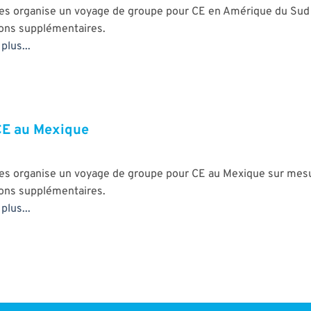
es organise un voyage de groupe pour CE en Amérique du Sud 
ions supplémentaires.
plus...
CE au Mexique
es organise un voyage de groupe pour CE au Mexique sur mesu
ions supplémentaires.
plus...