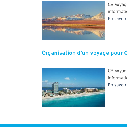
CB Voyag
informat
En savoir 
Organisation d’un voyage pour 
CB Voyag
informat
En savoir 