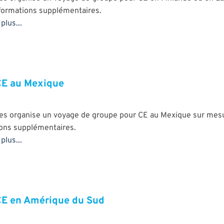
formations supplémentaires.
plus...
CE au Mexique
es organise un voyage de groupe pour CE au Mexique sur mesu
ions supplémentaires.
plus...
CE en Amérique du Sud