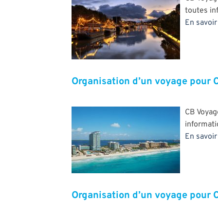
toutes in
En savoir 
Organisation d’un voyage pour 
CB Voyag
informat
En savoir 
Organisation d’un voyage pour 