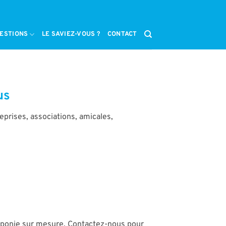
ESTIONS
LE SAVIEZ-VOUS ?
CONTACT
us
eprises, associations, amicales,
aponie sur mesure. Contactez-nous pour