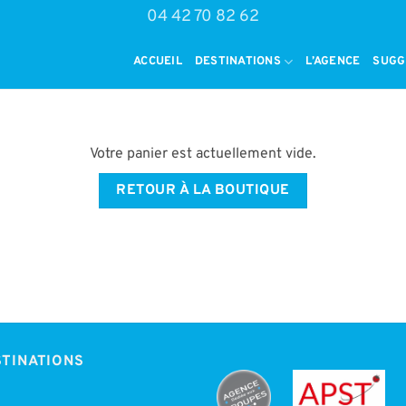
04 42 70 82 62
ACCUEIL
DESTINATIONS
L’AGENCE
SUGG
Votre panier est actuellement vide.
RETOUR À LA BOUTIQUE
TINATIONS