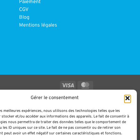
Paiement
CGV
Blog
Mentions légales
Visa
MasterCard
Gérer le consentement
les meilleures expériences, nous utilisons des technologies telles que les
 stocker et/ou accéder aux informations des appareils. Le fait de consentir à
gies nous permettra de traiter des données telles que le comportement de
 les ID uniques sur ce site. Le fait de ne pas consentir ou de retirer son
 peut avoir un effet négatif sur certaines caractéristiques et fonctions.