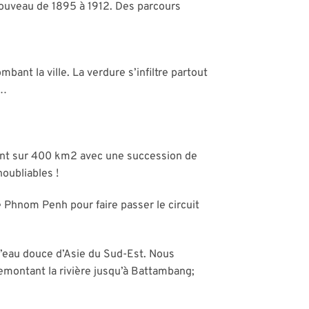
 nouveau de 1895 à 1912. Des parcours
ant la ville. La verdure s’infiltre partout
c…
dant sur 400 km2 avec une succession de
oubliables !
 Phnom Penh pour faire passer le circuit
 d’eau douce d’Asie du Sud-Est. Nous
remontant la rivière jusqu’à Battambang;