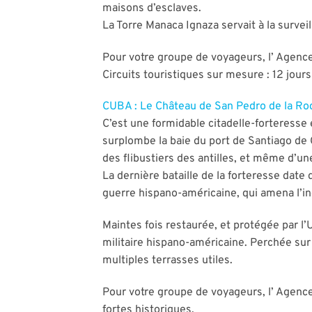
maisons d’esclaves.
La Torre Manaca Ignaza servait à la survei
Pour votre groupe de voyageurs, l’ Agence
Circuits touristiques sur mesure : 12 jour
CUBA : Le Château de San Pedro de la Ro
C’est une formidable citadelle-forteresse é
surplombe la baie du port de Santiago de Cu
des flibustiers des antilles, et même d’un
La dernière bataille de la forteresse date
guerre hispano-américaine, qui amena l’
Maintes fois restaurée, et protégée par l’
militaire hispano-américaine. Perchée sur
multiples terrasses utiles.
Pour votre groupe de voyageurs, l’ Agenc
fortes historiques.