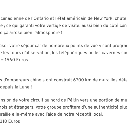
e canadienne de l’Ontario et l’état américain de New York, chut
 ; ce qui garanti votre vertige de visite, aussi bien du côté ca
re çà arrose bien l’atmosphère !
oser votre séjour car de nombreux points de vue y sont progr
ue les tours d’observation, les téléphériques ou les cavernes so
s = 1560 Euros
s d’empereurs chinois ont construit 6700 km de murailles défe
depuis la Lune !
ion de votre circuit au nord de Pékin vers une portion de mura
nois et étrangers. Votre groupe profitera d’une authenticité pl
raille elle-même avec l’aide de notre réceptif local.
1310 Euros