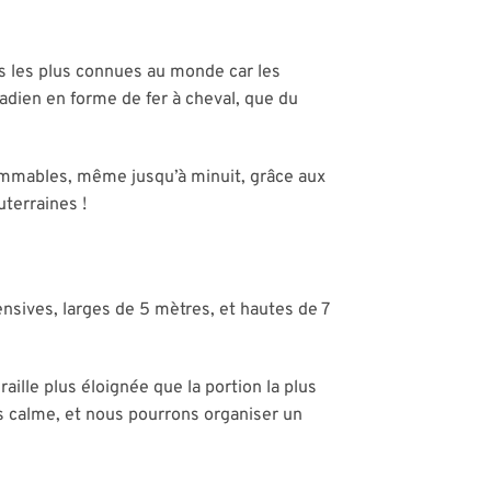
es les plus connues au monde car les
nadien en forme de fer à cheval, que du
ammables, même jusqu’à minuit, grâce aux
uterraines !
nsives, larges de 5 mètres, et hautes de 7
ille plus éloignée que la portion la plus
us calme, et nous pourrons organiser un