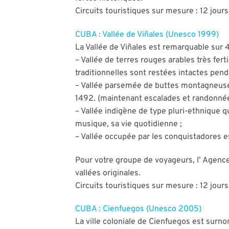
Circuits touristiques sur mesure : 12 jour
CUBA : Vallée de Viñales (Unesco 1999)
La Vallée de Viñales est remarquable sur 4
– Vallée de terres rouges arables très fert
traditionnelles sont restées intactes penda
– Vallée parsemée de buttes montagneuses 
1492. (maintenant escalades et randonnée
– Vallée indigène de type pluri-ethnique qu
musique, sa vie quotidienne ;
– Vallée occupée par les conquistadores e
Pour votre groupe de voyageurs, l’ Agence
vallées originales.
Circuits touristiques sur mesure : 12 jour
CUBA : Cienfuegos (Unesco 2005)
La ville coloniale de Cienfuegos est surn