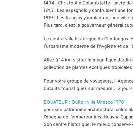
1494 : Christophe Colomb jette l’ancre dan
1745 : Les espagnols y contruisent une for
1819 : Les français y implantent une vill
Plus tard, c’est le gouverneur général cub
Le centre ville historique de Cienfuegos 
l’urbanisme moderne de l’hygiène et de l
Allez à 14 km visiter le magnifique Jardin
collection de plantes exotiques tropicale
Pour votre groupe de voyageurs, l’ Agence 
Circuits touristiques sur mesure : 12 jour
EQUATEUR : Quito : ville Unesco 1978
pour son patrimoine architectural colonial
l’époque de l’empereur inca Huayna Capac 
Son centre historique, le mieux conservé d