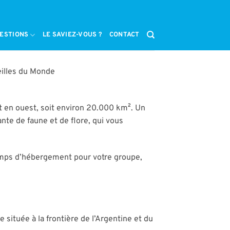
ESTIONS
LE SAVIEZ-VOUS ?
CONTACT
eilles du Monde
st en ouest, soit environ 20.000 km². Un
nte de faune et de flore, qui vous
 camps d’hébergement pour votre groupe,
située à la frontière de l’Argentine et du