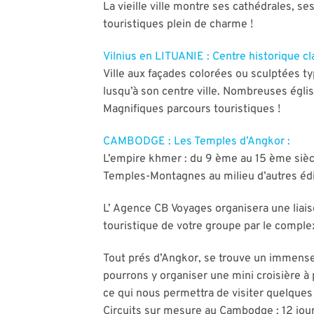
La vieille ville montre ses cathédrales, 
touristiques plein de charme !
Vilnius en LITUANIE : Centre historique c
Ville aux façades colorées ou sculptées ty
lusqu’à son centre ville. Nombreuses églis
Magnifiques parcours touristiques !
CAMBODGE : Les Temples d’Angkor :
L’empire khmer : du 9 ème au 15 ème sièc
Temples-Montagnes au milieu d’autres édifi
L’ Agence CB Voyages organisera une liais
touristique de votre groupe par le compl
Tout prés d’Angkor, se trouve un immense l
pourrons y organiser une mini croisière à 
ce qui nous permettra de visiter quelques v
Circuits sur mesure au Cambodge : 12 jou