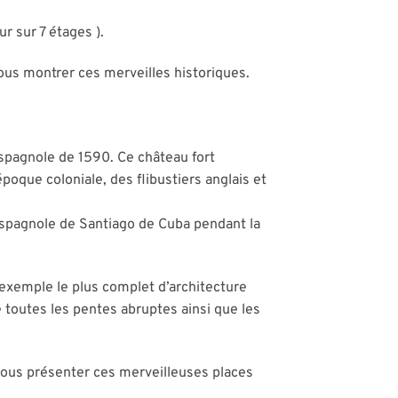
r sur 7 étages ).
ous montrer ces merveilles historiques.
 espagnole de 1590. Ce château fort
époque coloniale, des flibustiers anglais et
e espagnole de Santiago de Cuba pendant la
l’exemple le plus complet d’architecture
 toutes les pentes abruptes ainsi que les
vous présenter ces merveilleuses places