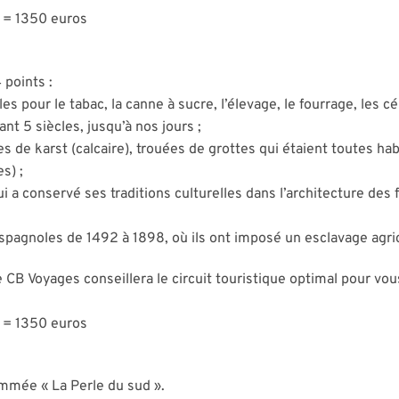
s = 1350 euros
 points :
iles pour le tabac, la canne à sucre, l’élevage, le fourrage, les
nt 5 siècles, jusqu’à nos jours ;
de karst (calcaire), trouées de grottes qui étaient toutes hab
s) ;
i a conservé ses traditions culturelles dans l’architecture des f
spagnoles de 1492 à 1898, où ils ont imposé un esclavage agric
 CB Voyages conseillera le circuit touristique optimal pour v
s = 1350 euros
ommée « La Perle du sud ».