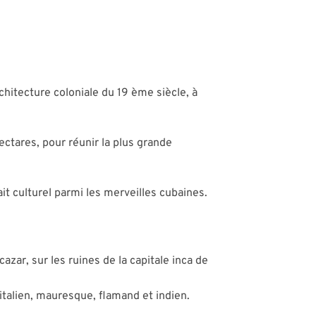
hitecture coloniale du 19 ème siècle, à
ectares, pour réunir la plus grande
it culturel parmi les merveilles cubaines.
zar, sur les ruines de la capitale inca de
italien, mauresque, flamand et indien.