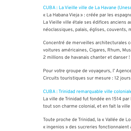
CUBA : La Vieille ville de La Havane (Une
« La Habana Vieja » : créée par les espagno
La Vieille ville étale ses édifices ancien
néoclassiques, palais, églises, couvents, 
Concentré de merveilles architecturales co
voitures américaines, Cigares, Rhum, Mus
2 millions de havanais chanter et danser !
Pour votre groupe de voyageurs, l’ Agence 
Circuits touristiques sur mesure : 12 jour
CUBA : Trinidad remarquable ville colonia
La ville de Trinidad fut fondée en 1514 pa
tout son charme colonial, et en fait la vill
Toute proche de Trinidad, la « Vallée de L
« ingenios » des sucreries fonctionnaient