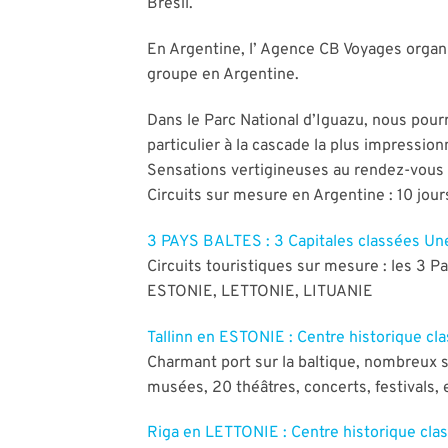
Brésil.
En Argentine, l’ Agence CB Voyages organis
groupe en Argentine.
Dans le Parc National d’Iguazu, nous pourro
particulier à la cascade la plus impressi
Sensations vertigineuses au rendez-vous 
Circuits sur mesure en Argentine : 10 jou
3 PAYS BALTES : 3 Capitales classées Un
Circuits touristiques sur mesure : les 3 P
ESTONIE, LETTONIE, LITUANIE
Tallinn en ESTONIE : Centre historique cl
Charmant port sur la baltique, nombreux s
musées, 20 théâtres, concerts, festivals, et
Riga en LETTONIE : Centre historique cla