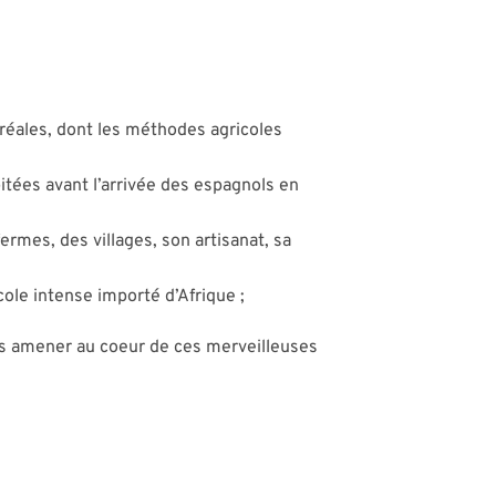
 céréales, dont les méthodes agricoles
itées avant l’arrivée des espagnols en
ermes, des villages, son artisanat, sa
ole intense importé d’Afrique ;
ous amener au coeur de ces merveilleuses