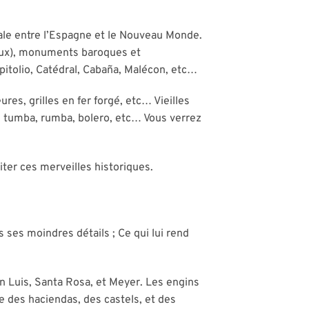
scale entre l’Espagne et le Nouveau Monde.
âteaux), monuments baroques et
apitolio, Catédral, Cabaña, Malécon, etc…
es, grilles en fer forgé, etc… Vieilles
, tumba, rumba, bolero, etc… Vous verrez
iter ces merveilles historiques.
s ses moindres détails ; Ce qui lui rend
San Luis, Santa Rosa, et Meyer. Les engins
e des haciendas, des castels, et des