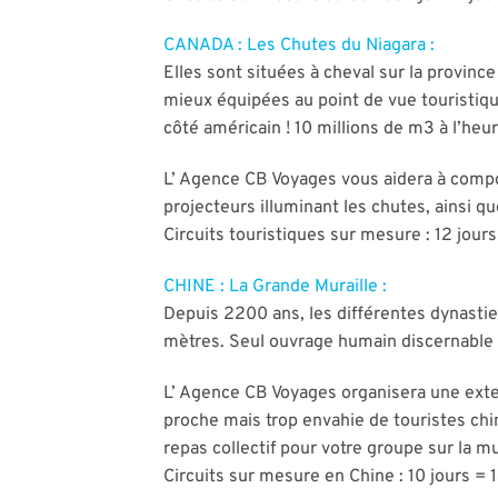
CANADA : Les Chutes du Niagara :
Elles sont situées à cheval sur la provinc
mieux équipées au point de vue touristique
côté américain ! 10 millions de m3 à l’heu
L’ Agence CB Voyages vous aidera à comp
projecteurs illuminant les chutes, ainsi q
Circuits touristiques sur mesure : 12 jour
CHINE : La Grande Muraille :
Depuis 2200 ans, les différentes dynastie
mètres. Seul ouvrage humain discernable 
L’ Agence CB Voyages organisera une extens
proche mais trop envahie de touristes chi
repas collectif pour votre groupe sur la mu
Circuits sur mesure en Chine : 10 jours = 