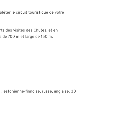
éter le circuit touristique de votre
arts des visites des Chutes, et en
e de 700 m et large de 150 m.
: estonienne-finnoise, russe, anglaise. 30