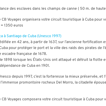
llance des esclaves dans les champs de canne ( 50 m. de hauteu
 CB Voyages organisera votre circuit touristique à Cuba pour v
s = 1350 euros
ca à Santiago de Cuba (Unesco 1997)
difiée en 42 ans, à partir de 1637, sur l’ancienne fortification
ba pour protéger le port et la ville des raids des pirates de l’
e escadre française de 1678.
 de 1898 lorsque les États-Unis ont attaqué et détruit la flott
indépendance de Cuba en 1901.
Unesco depuis 1997, c’est la forteresse la mieux préservée, et 
 l’immense promontoire rocheux Del Morro, la citadelle épouse
e CB Voyages composera votre circuit touristique à Cuba pour 