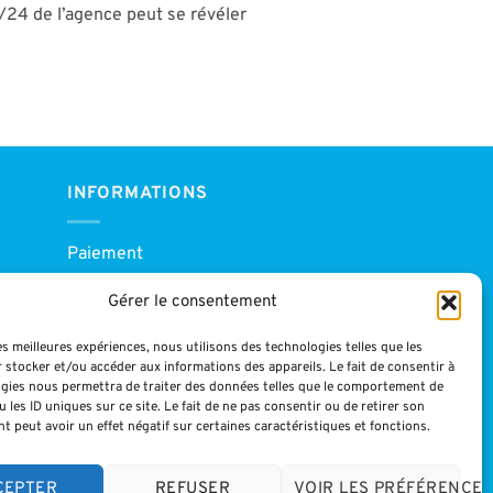
/24 de l’agence peut se révéler
INFORMATIONS
Paiement
CGV
Gérer le consentement
Blog
Mentions légales
les meilleures expériences, nous utilisons des technologies telles que les
 stocker et/ou accéder aux informations des appareils. Le fait de consentir à
gies nous permettra de traiter des données telles que le comportement de
 les ID uniques sur ce site. Le fait de ne pas consentir ou de retirer son
 peut avoir un effet négatif sur certaines caractéristiques et fonctions.
CEPTER
REFUSER
VOIR LES PRÉFÉRENCES