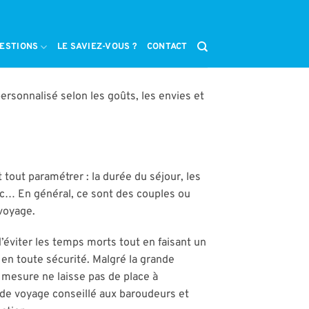
ESTIONS
LE SAVIEZ-VOUS ?
CONTACT
rsonnalisé selon les goûts, les envies et
 tout paramétrer : la durée du séjour, les
 etc… En général, ce sont des couples ou
 voyage.
’éviter les temps morts tout en faisant un
en toute sécurité. Malgré la grande
r mesure ne laisse pas de place à
e de voyage conseillé aux baroudeurs et