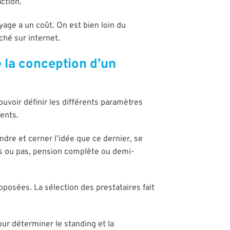
action.
yage a un coût. On est bien loin du
hé sur internet.
 la conception d’un
pouvoir définir les différents paramètres
ients.
endre et cerner l’idée que ce dernier, se
ces ou pas, pension complète ou demi-
oposées. La sélection des prestataires fait
ur déterminer le standing et la