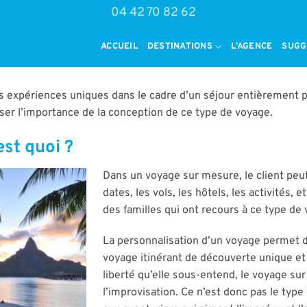
04 42 70 82 62
ACCUEIL
DESTINATIONS
L’AGENCE
SUGG
 expériences uniques dans le cadre d’un séjour entièrement pe
iser l’importance de la conception de ce type de voyage.
st quoi ?
Dans un voyage sur mesure, le client peut
dates, les vols, les hôtels, les activités,
des familles qui ont recours à ce type de
La personnalisation d’un voyage permet d
voyage itinérant de découverte unique et 
liberté qu’elle sous-entend, le voyage su
l’improvisation. Ce n’est donc pas le typ