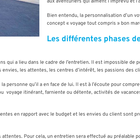
aux aventuriers qui aiment l’imprévu et l’
Bien entendu, la personnalisation d’un vo
concept « voyage tout compris » bon marc
Les différentes phases de
s qui a lieu dans le cadre de l’entretien. Il est impossible de 
envies, les attentes, les centres d’intérêt, les passions des cl
la personne qu’il a en face de lui. Il est à l’écoute pour compr
 ou voyage itinérant, farniente ou détente, activités de vacan
nentes en rapport avec le budget et les envies du client sont pr
attentes. Pour cela, un entretien sera effectué au préalable po