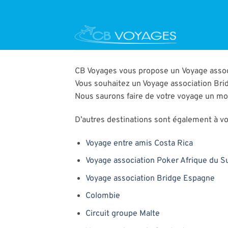
Passer
au
contenu
CB Voyages vous propose un Voyage associ
Vous souhaitez un Voyage association Brid
Nous saurons faire de votre voyage un m
D’autres destinations sont également à vot
Voyage entre amis Costa Rica
Voyage association Poker Afrique du S
Voyage association Bridge Espagne
Colombie
Circuit groupe Malte