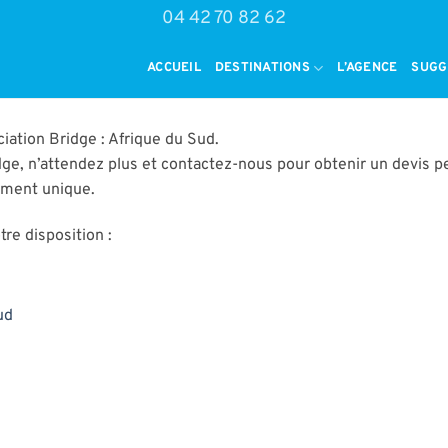
04 42 70 82 62
ACCUEIL
DESTINATIONS
L’AGENCE
SUGG
ation Bridge : Afrique du Sud.
ge, n’attendez plus et contactez-nous pour obtenir un devis p
oment unique.
re disposition :
ud