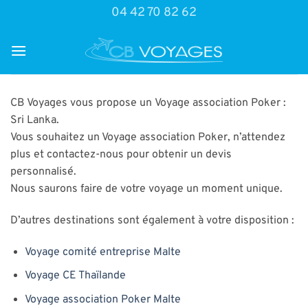
Passer
04 42 70 82 62
au
contenu
CB Voyages vous propose un Voyage association Poker :
Sri Lanka.
Vous souhaitez un Voyage association Poker, n’attendez
plus et contactez-nous pour obtenir un devis
personnalisé.
Nous saurons faire de votre voyage un moment unique.
D’autres destinations sont également à votre disposition :
Voyage comité entreprise Malte
Voyage CE Thaïlande
Voyage association Poker Malte