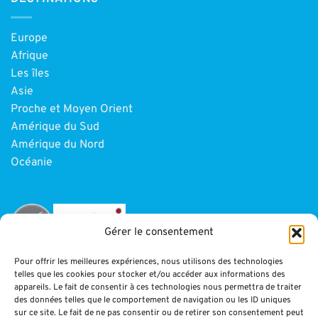
Europe
Afrique
Les îles
Asie
Proche et Moyen Orient
Amérique du Sud
Amérique du Nord
Océanie
Gérer le consentement
Pour offrir les meilleures expériences, nous utilisons des technologies
telles que les cookies pour stocker et/ou accéder aux informations des
INFORMATIONS
appareils. Le fait de consentir à ces technologies nous permettra de traiter
des données telles que le comportement de navigation ou les ID uniques
sur ce site. Le fait de ne pas consentir ou de retirer son consentement peut