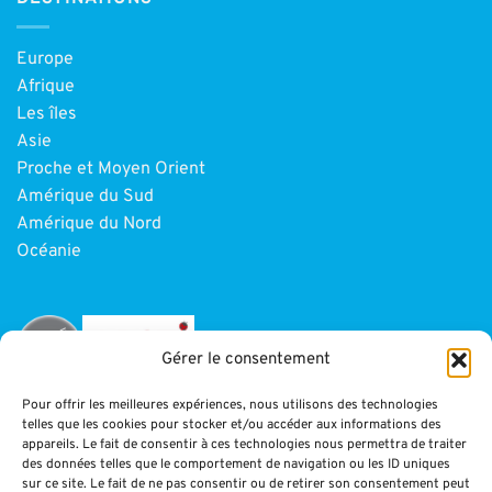
Europe
Afrique
Les îles
Asie
Proche et Moyen Orient
Amérique du Sud
Amérique du Nord
Océanie
Gérer le consentement
Pour offrir les meilleures expériences, nous utilisons des technologies
telles que les cookies pour stocker et/ou accéder aux informations des
INFORMATIONS
appareils. Le fait de consentir à ces technologies nous permettra de traiter
des données telles que le comportement de navigation ou les ID uniques
sur ce site. Le fait de ne pas consentir ou de retirer son consentement peut