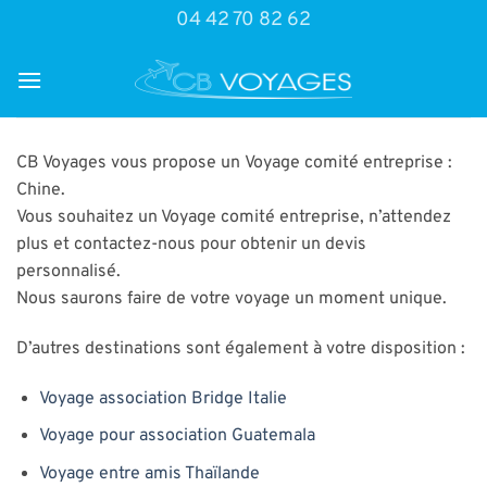
Passer
04 42 70 82 62
au
contenu
CB Voyages vous propose un Voyage comité entreprise :
Chine.
Vous souhaitez un Voyage comité entreprise, n’attendez
plus et contactez-nous pour obtenir un devis
personnalisé.
Nous saurons faire de votre voyage un moment unique.
D’autres destinations sont également à votre disposition :
Voyage association Bridge Italie
Voyage pour association Guatemala
Voyage entre amis Thaïlande