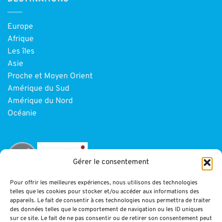
Europe
Afrique
Les îles
Asie
Proche et Moyen Orient
Amérique du Sud
Amérique du Nord
Océanie
Gérer le consentement
Pour offrir les meilleures expériences, nous utilisons des technologies
telles que les cookies pour stocker et/ou accéder aux informations des
INFORMATIONS
appareils. Le fait de consentir à ces technologies nous permettra de traiter
des données telles que le comportement de navigation ou les ID uniques
sur ce site. Le fait de ne pas consentir ou de retirer son consentement peut