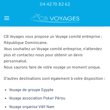
Passer
04 42 70 82 62
au
contenu
CB Voyages vous propose un Voyage comité entreprise :
République Dominicaine.
Vous souhaitez un Voyage comité entreprise, n’attendez
plus et contactez-nous pour obtenir un devis
personnalisé.
Nous saurons faire de votre voyage un moment unique.
D’autres destinations sont également à votre disposition :
Voyage de groupe Egypte
Voyage association Poker Pérou
Voyage organise Viêt Nam