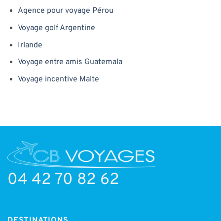
Agence pour voyage Pérou
Voyage golf Argentine
Irlande
Voyage entre amis Guatemala
Voyage incentive Malte
04 42 70 82 62
DESTINATIONS