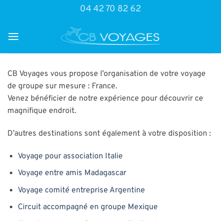
Passer
04 42 70 82 62
au
contenu
CB Voyages vous propose l’organisation de votre voyage
de groupe sur mesure : France.
Venez bénéficier de notre expérience pour découvrir ce
magnifique endroit.
D’autres destinations sont également à votre disposition :
Voyage pour association Italie
Voyage entre amis Madagascar
Voyage comité entreprise Argentine
Circuit accompagné en groupe Mexique