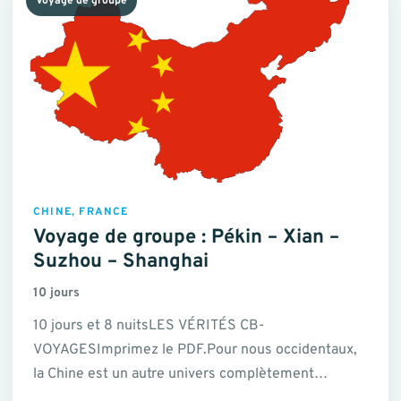
Voyage de groupe
CHINE, FRANCE
Voyage de groupe : Pékin – Xian –
Suzhou – Shanghai
10 jours
10 jours et 8 nuitsLES VÉRITÉS CB-
VOYAGESImprimez le PDF.Pour nous occidentaux,
la Chine est un autre univers complètement
dépaysant. Nous sommes attirés par…