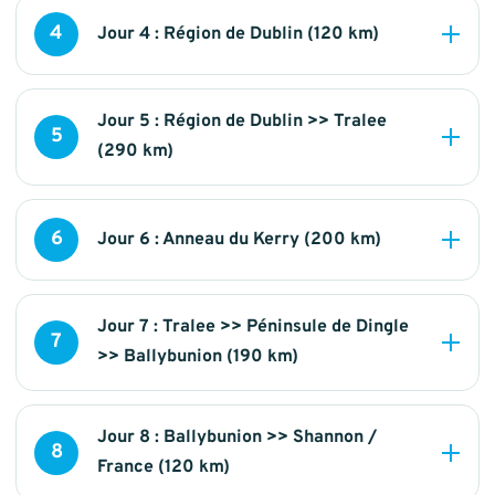
4
Jour 4 : Région de Dublin (120 km)
Jour 5 : Région de Dublin >> Tralee
5
(290 km)
6
Jour 6 : Anneau du Kerry (200 km)
Jour 7 : Tralee >> Péninsule de Dingle
7
>> Ballybunion (190 km)
Jour 8 : Ballybunion >> Shannon /
8
France (120 km)