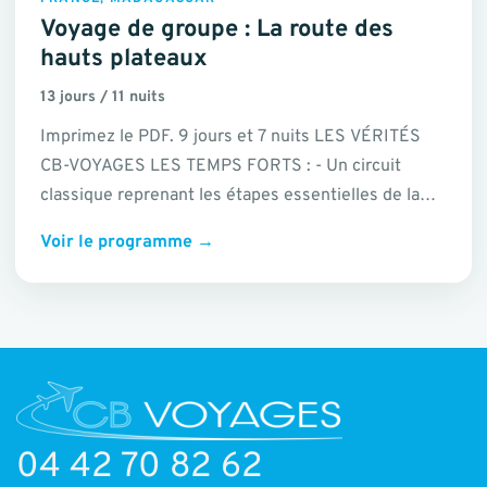
Voyage de groupe : La route des
hauts plateaux
13 jours / 11 nuits
Imprimez le PDF. 9 jours et 7 nuits LES VÉRITÉS
CB-VOYAGES LES TEMPS FORTS : - Un circuit
classique reprenant les étapes essentielles de la
nationale 7…
Voir le programme
→
04 42 70 82 62