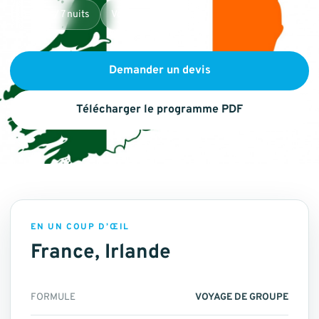
8
jours / 7 nuits
Voyage de groupe
Demander un devis
Télécharger le programme PDF
EN UN COUP D’ŒIL
France, Irlande
FORMULE
VOYAGE DE GROUPE