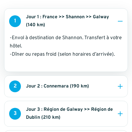
Jour 1 : France >> Shannon >> Galway
1
(140 km)
-Envol à destination de Shannon. Transfert à votre
hôtel.
-Dîner ou repas froid (selon horaires d’arrivée).
2
Jour 2 : Connemara (190 km)
Jour 3 : Région de Galway >> Région de
3
Dublin (210 km)