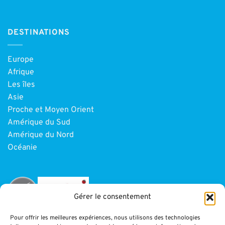
DESTINATIONS
Europe
Afrique
Les îles
Asie
Proche et Moyen Orient
Amérique du Sud
Amérique du Nord
Océanie
Gérer le consentement
Pour offrir les meilleures expériences, nous utilisons des technologies