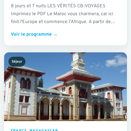
8 jours et 7 nuits LES VÉRITÉS CB-VOYAGES
Imprimez le PDF Le Maroc vous charmera, car ici
finit l'Europe et commence l'Afrique. A partir de
Marrakech vous…
Voir le programme
→
Séjour
FRANCE, MADAGASCAR