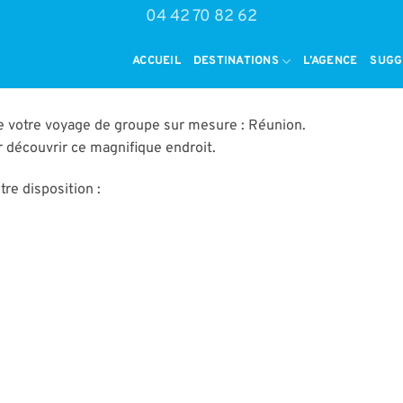
04 42 70 82 62
ACCUEIL
DESTINATIONS
L’AGENCE
SUGG
e votre voyage de groupe sur mesure : Réunion.
 découvrir ce magnifique endroit.
re disposition :