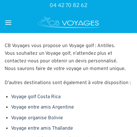
Passer
04 42 70 82 62
au
contenu
CB Voyages vous propose un Voyage golf : Antilles.
Vous souhaitez un Voyage golf, n’attendez plus et
contactez-nous pour obtenir un devis personnalisé.
Nous saurons faire de votre voyage un moment unique.
D’autres destinations sont également à votre disposition :
Voyage golf Costa Rica
Voyage entre amis Argentine
Voyage organise Bolivie
Voyage entre amis Thaïlande