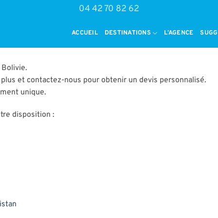
04 42 70 82 62
ACCUEIL
DESTINATIONS
L’AGENCE
SUGG
Bolivie.
 plus et contactez-nous pour obtenir un devis personnalisé.
oment unique.
re disposition :
istan