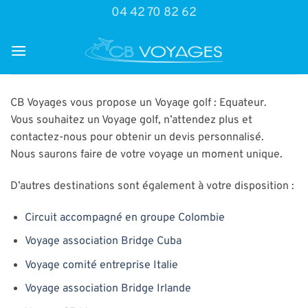
Passer
04 42 70 82 62
au
contenu
CB Voyages vous propose un Voyage golf : Equateur.
Vous souhaitez un Voyage golf, n’attendez plus et
contactez-nous pour obtenir un devis personnalisé.
Nous saurons faire de votre voyage un moment unique.
D’autres destinations sont également à votre disposition :
Circuit accompagné en groupe Colombie
Voyage association Bridge Cuba
Voyage comité entreprise Italie
Voyage association Bridge Irlande