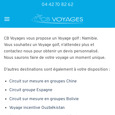
Passer
04 42 70 82 62
au
contenu
CB Voyages vous propose un Voyage golf : Namibie.
Vous souhaitez un Voyage golf, n’attendez plus et
contactez-nous pour obtenir un devis personnalisé.
Nous saurons faire de votre voyage un moment unique.
D’autres destinations sont également à votre disposition :
Circuit sur mesure en groupes Chine
Circuit groupe Espagne
Circuit sur mesure en groupes Bolivie
Voyage incentive Ouzbékistan