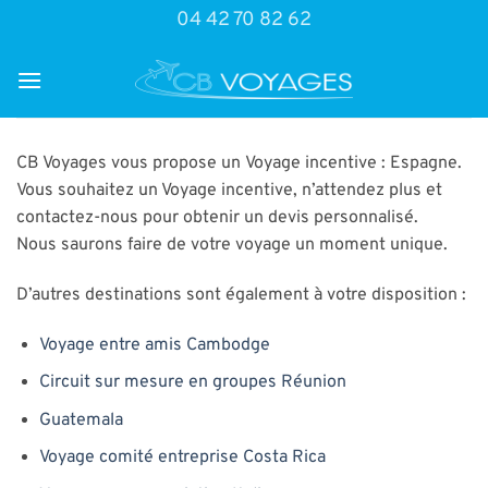
Passer
04 42 70 82 62
au
contenu
CB Voyages vous propose un Voyage incentive : Espagne.
Vous souhaitez un Voyage incentive, n’attendez plus et
contactez-nous pour obtenir un devis personnalisé.
Nous saurons faire de votre voyage un moment unique.
D’autres destinations sont également à votre disposition :
Voyage entre amis Cambodge
Circuit sur mesure en groupes Réunion
Guatemala
Voyage comité entreprise Costa Rica