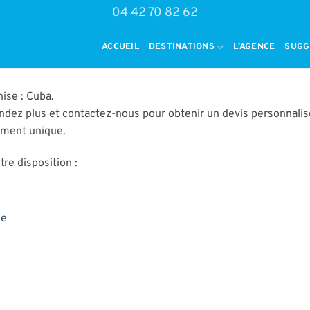
04 42 70 82 62
ACCUEIL
DESTINATIONS
L’AGENCE
SUGG
ise : Cuba.
ndez plus et contactez-nous pour obtenir un devis personnalis
oment unique.
re disposition :
ie