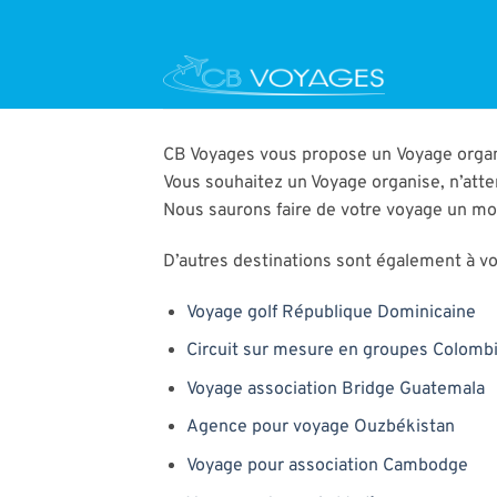
Passer
au
contenu
CB Voyages vous propose un Voyage organ
Vous souhaitez un Voyage organise, n’atte
Nous saurons faire de votre voyage un m
D’autres destinations sont également à vot
Voyage golf République Dominicaine
Circuit sur mesure en groupes Colomb
Voyage association Bridge Guatemala
Agence pour voyage Ouzbékistan
Voyage pour association Cambodge