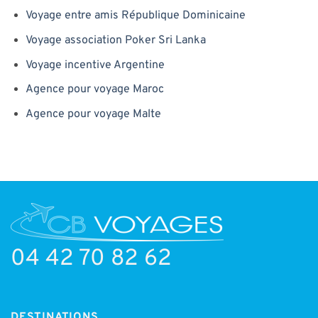
Voyage entre amis République Dominicaine
Voyage association Poker Sri Lanka
Voyage incentive Argentine
Agence pour voyage Maroc
Agence pour voyage Malte
04 42 70 82 62
DESTINATIONS