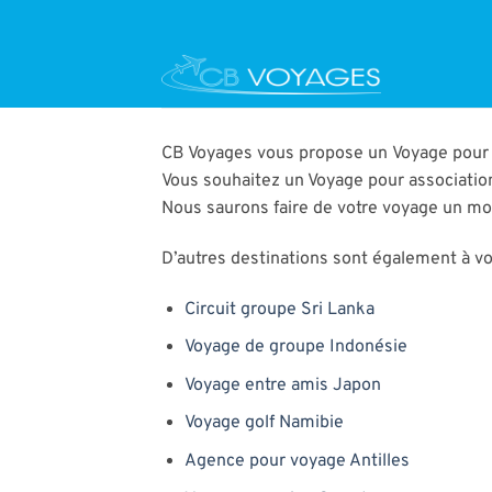
Passer
au
contenu
CB Voyages vous propose un Voyage pour a
Vous souhaitez un Voyage pour association
Nous saurons faire de votre voyage un m
D’autres destinations sont également à vot
Circuit groupe Sri Lanka
Voyage de groupe Indonésie
Voyage entre amis Japon
Voyage golf Namibie
Agence pour voyage Antilles