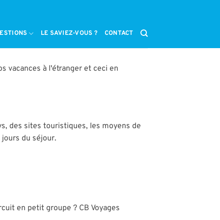
ESTIONS
LE SAVIEZ-VOUS ?
CONTACT
os vacances à l'étranger et ceci en
ys, des sites touristiques, les moyens de
 jours du séjour.
rcuit en petit groupe ? CB Voyages