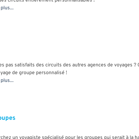
es circuits entièrement personnalisables !
plus...
es pas satisfaits des circuits des autres agences de voyages ?
yage de groupe personnalisé !
plus...
roupes
chez un voyagiste spécialisé pour les groupes qui serait à la 