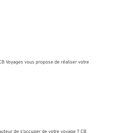
 CB Voyages vous propose de réaliser votre
hauteur de s'occuper de votre voyage ? CB