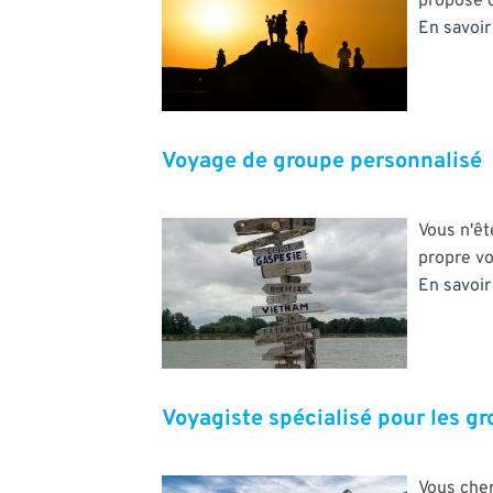
propose d
En savoir 
Voyage de groupe personnalisé
Vous n'êt
propre vo
En savoir 
Voyagiste spécialisé pour les g
Vous cher