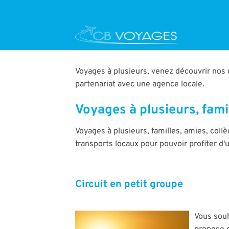
Passer
au
contenu
Voyages à plusieurs, venez découvrir nos c
partenariat avec une agence locale.
Voyages à plusieurs, fami
Voyages à plusieurs, familles, amies, coll
transports locaux pour pouvoir profiter d'
Circuit en petit groupe
Vous souh