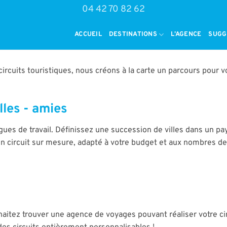
04 42 70 82 62
ACCUEIL
DESTINATIONS
L’AGENCE
SUGG
ircuits touristiques, nous créons à la carte un parcours pour v
lles - amies
ègues de travail. Définissez une succession de villes dans un pa
un circuit sur mesure, adapté à votre budget et aux nombres de
aitez trouver une agence de voyages pouvant réaliser votre ci