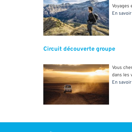
Voyages es
En savoir 
Circuit découverte groupe
Vous cher
dans les 
En savoir 