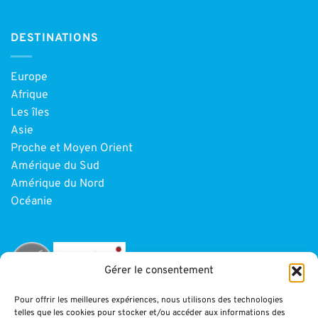
DESTINATIONS
Europe
Afrique
Les îles
Asie
Proche et Moyen Orient
Amérique du Sud
Amérique du Nord
Océanie
Gérer le consentement
Pour offrir les meilleures expériences, nous utilisons des technologies
telles que les cookies pour stocker et/ou accéder aux informations des