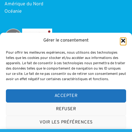
Amérique du Nord
Océanie
Gérer le consentement
Pour offrir les meilleures expériences, nous utilisons des technologies
telles que les cookies pour stocker et/ou accéder aux informations des
INFORMATIONS
appareils. Le fait de consentir à ces technologies nous permettra de traiter
des données telles que le comportement de navigation ou les ID uniques
sur ce site. Le fait de ne pas consentir ou de retirer son consentement peut
Paiement
avoir un effet négatif sur certaines caractéristiques et fonctions.
CGV
Blog
ACCEPTER
Mentions légales
REFUSER
VOIR LES PRÉFÉRENCES
Visa
MasterCard