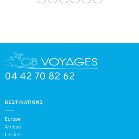
04 42 70 82 62
DESTINATIONS
Europe
Afrique
Les îles