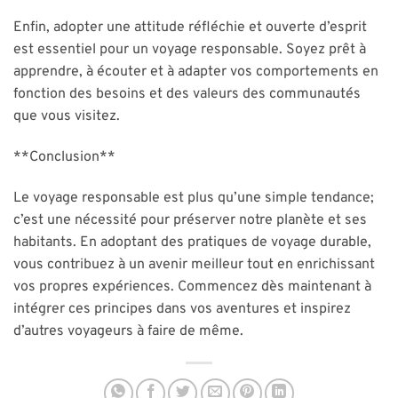
Enfin, adopter une attitude réfléchie et ouverte d’esprit
est essentiel pour un voyage responsable. Soyez prêt à
apprendre, à écouter et à adapter vos comportements en
fonction des besoins et des valeurs des communautés
que vous visitez.
**Conclusion**
Le voyage responsable est plus qu’une simple tendance;
c’est une nécessité pour préserver notre planète et ses
habitants. En adoptant des pratiques de voyage durable,
vous contribuez à un avenir meilleur tout en enrichissant
vos propres expériences. Commencez dès maintenant à
intégrer ces principes dans vos aventures et inspirez
d’autres voyageurs à faire de même.