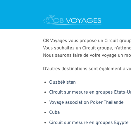
Passer
au
contenu
CB Voyages vous propose un Circuit group
Vous souhaitez un Circuit groupe, n’atten
Nous saurons faire de votre voyage un m
D’autres destinations sont également à vot
Ouzbékistan
Circuit sur mesure en groupes Etats-U
Voyage association Poker Thaïlande
Cuba
Circuit sur mesure en groupes Egypte