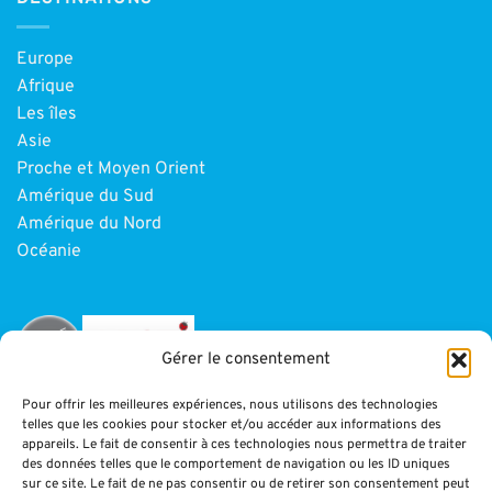
Europe
Afrique
Les îles
Asie
Proche et Moyen Orient
Amérique du Sud
Amérique du Nord
Océanie
Gérer le consentement
Pour offrir les meilleures expériences, nous utilisons des technologies
telles que les cookies pour stocker et/ou accéder aux informations des
INFORMATIONS
appareils. Le fait de consentir à ces technologies nous permettra de traiter
des données telles que le comportement de navigation ou les ID uniques
sur ce site. Le fait de ne pas consentir ou de retirer son consentement peut