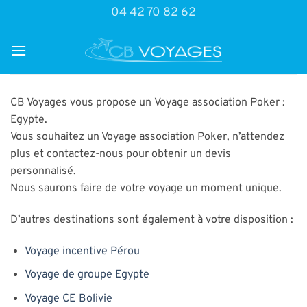
Passer
04 42 70 82 62
au
contenu
CB Voyages vous propose un Voyage association Poker :
Egypte.
Vous souhaitez un Voyage association Poker, n’attendez
plus et contactez-nous pour obtenir un devis
personnalisé.
Nous saurons faire de votre voyage un moment unique.
D’autres destinations sont également à votre disposition :
Voyage incentive Pérou
Voyage de groupe Egypte
Voyage CE Bolivie