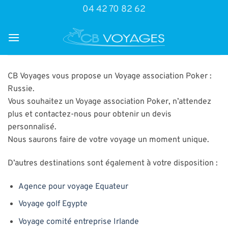
Passer
04 42 70 82 62
au
contenu
CB Voyages vous propose un Voyage association Poker :
Russie.
Vous souhaitez un Voyage association Poker, n’attendez
plus et contactez-nous pour obtenir un devis
personnalisé.
Nous saurons faire de votre voyage un moment unique.
D’autres destinations sont également à votre disposition :
Agence pour voyage Equateur
Voyage golf Egypte
Voyage comité entreprise Irlande