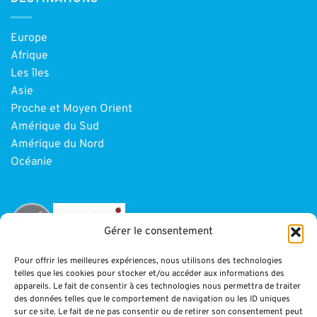
Europe
Afrique
Les îles
Asie
Proche et Moyen Orient
Amérique du Sud
Amérique du Nord
Océanie
Gérer le consentement
Pour offrir les meilleures expériences, nous utilisons des technologies
telles que les cookies pour stocker et/ou accéder aux informations des
INFORMATIONS
appareils. Le fait de consentir à ces technologies nous permettra de traiter
des données telles que le comportement de navigation ou les ID uniques
sur ce site. Le fait de ne pas consentir ou de retirer son consentement peut