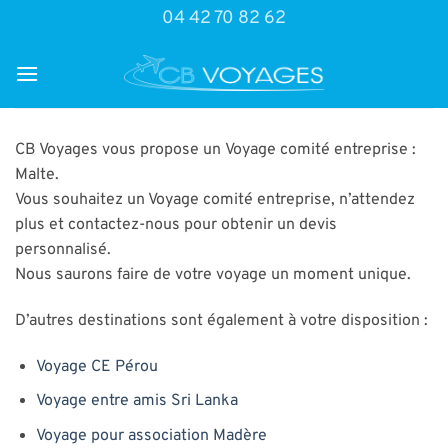
Passer
04 42 70 82 62
au
contenu
CB Voyages vous propose un Voyage comité entreprise :
Malte.
Vous souhaitez un Voyage comité entreprise, n’attendez
plus et contactez-nous pour obtenir un devis
personnalisé.
Nous saurons faire de votre voyage un moment unique.
D’autres destinations sont également à votre disposition :
Voyage CE Pérou
Voyage entre amis Sri Lanka
Voyage pour association Madère