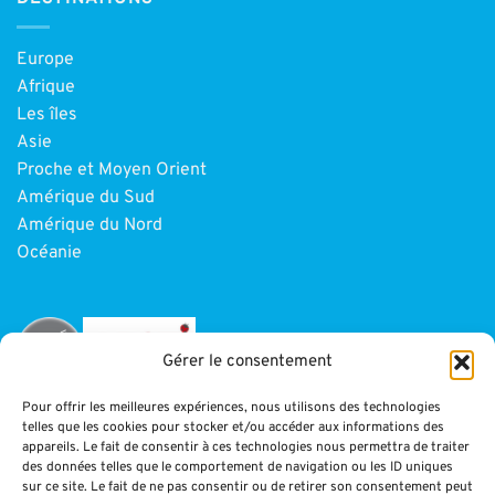
Europe
Afrique
Les îles
Asie
Proche et Moyen Orient
Amérique du Sud
Amérique du Nord
Océanie
Gérer le consentement
Pour offrir les meilleures expériences, nous utilisons des technologies
telles que les cookies pour stocker et/ou accéder aux informations des
INFORMATIONS
appareils. Le fait de consentir à ces technologies nous permettra de traiter
des données telles que le comportement de navigation ou les ID uniques
sur ce site. Le fait de ne pas consentir ou de retirer son consentement peut