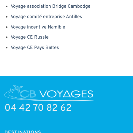
Voyage association Bridge Cambodge
Voyage comité entreprise Antilles
Voyage incentive Namibie
Voyage CE Russie
Voyage CE Pays Baltes
04 42 70 82 62
DESTINATIONS