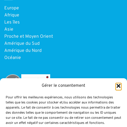
Europe
Afrique
Les îles
Asie
Proche et Moyen Orient
Amérique du Sud
Amérique du Nord
Océanie
Gérer le consentement
Pour offrir les meilleures expériences, nous utilisons des technologies
telles que les cookies pour stocker et/ou accéder aux informations des
INFORMATIONS
appareils. Le fait de consentir à ces technologies nous permettra de traiter
des données telles que le comportement de navigation ou les ID uniques
sur ce site. Le fait de ne pas consentir ou de retirer son consentement peut
Paiement
avoir un effet négatif sur certaines caractéristiques et fonctions.