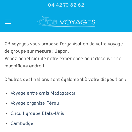
Passer
04 42 70 82 62
au
contenu
CB Voyages vous propose l’organisation de votre voyage
de groupe sur mesure : Japon.
Venez bénéficier de notre expérience pour découvrir ce
magnifique endroit.
D’autres destinations sont également à votre disposition :
Voyage entre amis Madagascar
Voyage organise Pérou
Circuit groupe Etats-Unis
Cambodge