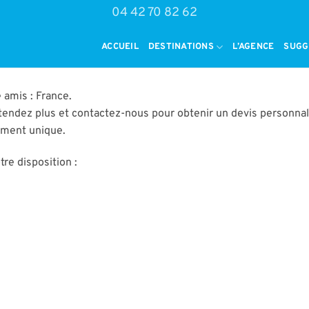
04 42 70 82 62
ACCUEIL
DESTINATIONS
L’AGENCE
SUGG
amis : France.
tendez plus et contactez-nous pour obtenir un devis personnal
oment unique.
re disposition :