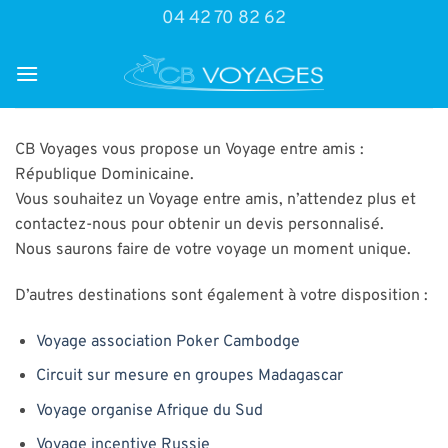
Passer
04 42 70 82 62
au
contenu
CB Voyages vous propose un Voyage entre amis :
République Dominicaine.
Vous souhaitez un Voyage entre amis, n’attendez plus et
contactez-nous pour obtenir un devis personnalisé.
Nous saurons faire de votre voyage un moment unique.
D’autres destinations sont également à votre disposition :
Voyage association Poker Cambodge
Circuit sur mesure en groupes Madagascar
Voyage organise Afrique du Sud
Voyage incentive Russie