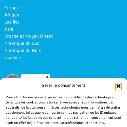
Europe
Afrique
Les îles
Asie
Proche et Moyen Orient
Amérique du Sud
Amérique du Nord
Océanie
Gérer le consentement
Pour offrir les meilleures expériences, nous utilisons des technologies
telles que les cookies pour stocker et/ou accéder aux informations des
INFORMATIONS
appareils. Le fait de consentir à ces technologies nous permettra de traiter
des données telles que le comportement de navigation ou les ID uniques
sur ce site. Le fait de ne pas consentir ou de retirer son consentement peut
Paiement
avoir un effet négatif sur certaines caractéristiques et fonctions.