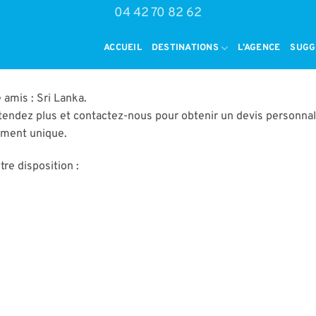
04 42 70 82 62
ACCUEIL
DESTINATIONS
L’AGENCE
SUGG
amis : Sri Lanka.
tendez plus et contactez-nous pour obtenir un devis personnal
oment unique.
re disposition :