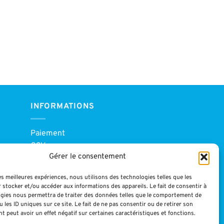
INFORMATIONS
Paiement
CGV
Gérer le consentement
Blog
Mentions légales
les meilleures expériences, nous utilisons des technologies telles que les
 stocker et/ou accéder aux informations des appareils. Le fait de consentir à
gies nous permettra de traiter des données telles que le comportement de
 les ID uniques sur ce site. Le fait de ne pas consentir ou de retirer son
 peut avoir un effet négatif sur certaines caractéristiques et fonctions.