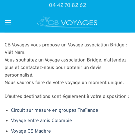
Passer
04 42 70 82 62
au
contenu
CB Voyages vous propose un Voyage association Bridge :
Viêt Nam.
Vous souhaitez un Voyage association Bridge, n’attendez
plus et contactez-nous pour obtenir un devis
personnalisé.
Nous saurons faire de votre voyage un moment unique.
D’autres destinations sont également à votre disposition :
Circuit sur mesure en groupes Thaïlande
Voyage entre amis Colombie
Voyage CE Madère