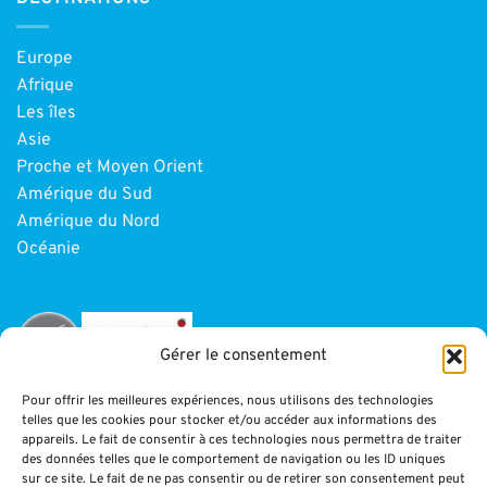
Europe
Afrique
Les îles
Asie
Proche et Moyen Orient
Amérique du Sud
Amérique du Nord
Océanie
Gérer le consentement
Pour offrir les meilleures expériences, nous utilisons des technologies
telles que les cookies pour stocker et/ou accéder aux informations des
INFORMATIONS
appareils. Le fait de consentir à ces technologies nous permettra de traiter
des données telles que le comportement de navigation ou les ID uniques
sur ce site. Le fait de ne pas consentir ou de retirer son consentement peut