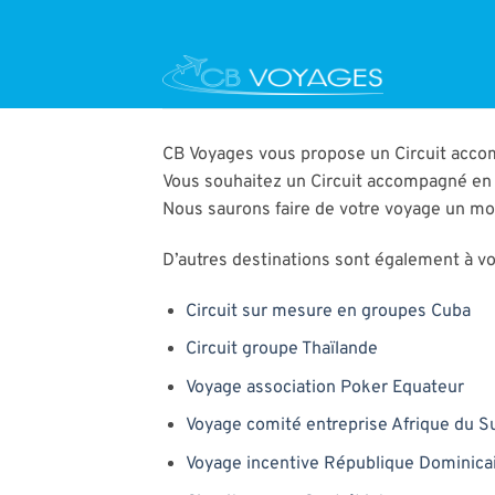
Passer
au
contenu
CB Voyages vous propose un Circuit acco
Vous souhaitez un Circuit accompagné en 
Nous saurons faire de votre voyage un m
D’autres destinations sont également à vot
Circuit sur mesure en groupes Cuba
Circuit groupe Thaïlande
Voyage association Poker Equateur
Voyage comité entreprise Afrique du S
Voyage incentive République Dominica