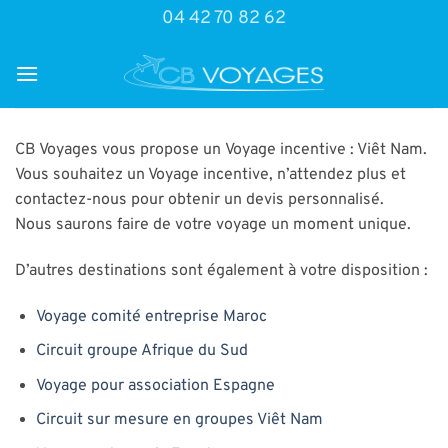
Passer
04 42 70 82 62
au
contenu
CB Voyages vous propose un Voyage incentive : Viêt Nam.
Vous souhaitez un Voyage incentive, n’attendez plus et
contactez-nous pour obtenir un devis personnalisé.
Nous saurons faire de votre voyage un moment unique.
D’autres destinations sont également à votre disposition :
Voyage comité entreprise Maroc
Circuit groupe Afrique du Sud
Voyage pour association Espagne
Circuit sur mesure en groupes Viêt Nam