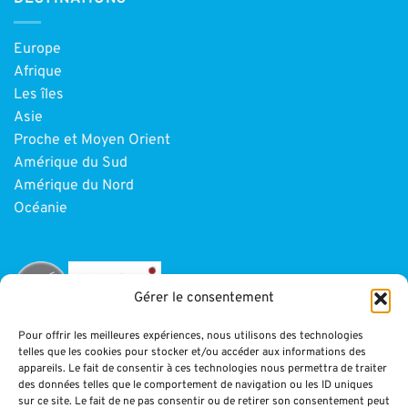
Europe
Afrique
Les îles
Asie
Proche et Moyen Orient
Amérique du Sud
Amérique du Nord
Océanie
Gérer le consentement
Pour offrir les meilleures expériences, nous utilisons des technologies
telles que les cookies pour stocker et/ou accéder aux informations des
INFORMATIONS
appareils. Le fait de consentir à ces technologies nous permettra de traiter
des données telles que le comportement de navigation ou les ID uniques
sur ce site. Le fait de ne pas consentir ou de retirer son consentement peut