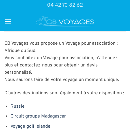
Passer
04 42 70 82 62
au
contenu
CB Voyages vous propose un Voyage pour association :
Afrique du Sud.
Vous souhaitez un Voyage pour association, n’attendez
plus et contactez-nous pour obtenir un devis
personnalisé.
Nous saurons faire de votre voyage un moment unique.
D’autres destinations sont également à votre disposition :
Russie
Circuit groupe Madagascar
Voyage golf Islande