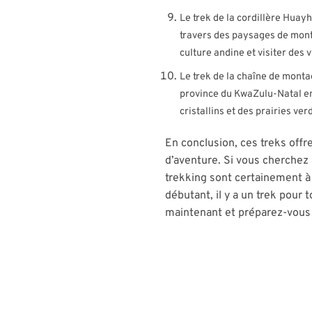
Le trek de la cordillère Huay
travers des paysages de monta
culture andine et visiter des 
Le trek de la chaîne de mont
province du KwaZulu-Natal en
cristallins et des prairies ve
En conclusion, ces treks off
d’aventure. Si vous cherchez 
trekking sont certainement 
débutant, il y a un trek pour
maintenant et préparez-vous 