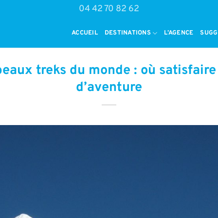
04 42 70 82 62
ACCUEIL
DESTINATIONS
L’AGENCE
SUGG
beaux treks du monde : où satisfaire 
d’aventure