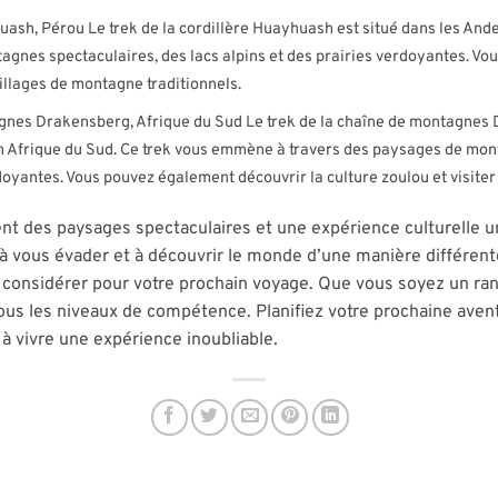
huash, Pérou Le trek de la cordillère Huayhuash est situé dans les A
gnes spectaculaires, des lacs alpins et des prairies verdoyantes. Vo
villages de montagne traditionnels.
agnes Drakensberg, Afrique du Sud Le trek de la chaîne de montagnes 
 Afrique du Sud. Ce trek vous emmène à travers des paysages de mont
rdoyantes. Vous pouvez également découvrir la culture zoulou et visiter 
rent des paysages spectaculaires et une expérience culturelle 
à vous évader et à découvrir le monde d’une manière différent
à considérer pour votre prochain voyage. Que vous soyez un r
 tous les niveaux de compétence. Planifiez votre prochaine aven
à vivre une expérience inoubliable.