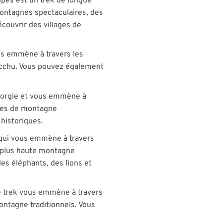
Alpes est un trek de longue
 montagnes spectaculaires, des
couvrir des villages de
ous emmène à travers les
icchu. Vous pouvez également
Géorgie et vous emmène à
ages de montagne
 historiques.
 qui vous emmène à travers
a plus haute montagne
es éléphants, des lions et
Ce trek vous emmène à travers
ntagne traditionnels. Vous