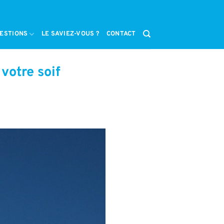
ESTIONS
LE SAVIEZ-VOUS ?
CONTACT
votre soif