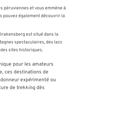
ndes péruviennes et vous emmène à
us pouvez également découvrir la
Drakensberg est situé dans la
agnes spectaculaires, des lacs
des sites historiques.
unique pour les amateurs
e, ces destinations de
andonneur expérimenté ou
ture de trekking dès