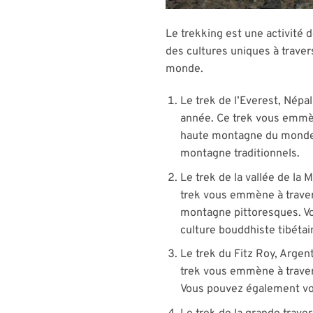
Le trekking est une activité
des cultures uniques à travers
monde.
Le trek de l’Everest, Népal
année. Ce trek vous emmèn
haute montagne du monde, 
montagne traditionnels.
Le trek de la vallée de la 
trek vous emmène à traver
montagne pittoresques. Vo
culture bouddhiste tibétai
Le trek du Fitz Roy, Argen
trek vous emmène à traver
Vous pouvez également voi