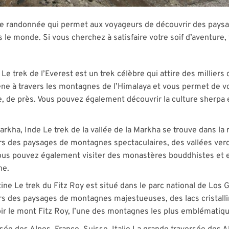
 de randonnée qui permet aux voyageurs de découvrir des paysag
 le monde. Si vous cherchez à satisfaire votre soif d’aventure, 
 Le trek de l’Everest est un trek célèbre qui attire des millie
e à travers les montagnes de l’Himalaya et vous permet de voi
de près. Vous pouvez également découvrir la culture sherpa et
Markha, Inde Le trek de la vallée de la Markha se trouve dans l
s des paysages de montagnes spectaculaires, des vallées verd
us pouvez également visiter des monastères bouddhistes et e
ne.
tine Le trek du Fitz Roy est situé dans le parc national de Los 
s des paysages de montagnes majestueuses, des lacs cristallin
r le mont Fitz Roy, l’une des montagnes les plus emblématiq