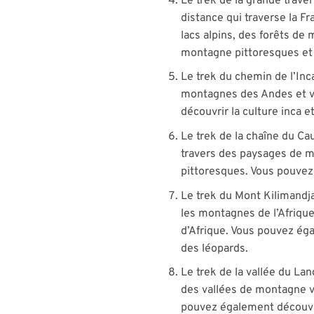
Le trek de la grande trave
distance qui traverse la F
lacs alpins, des forêts de
montagne pittoresques et 
Le trek du chemin de l’Inc
montagnes des Andes et vo
découvrir la culture inca e
Le trek de la chaîne du C
travers des paysages de m
pittoresques. Vous pouvez 
Le trek du Mont Kilimandj
les montagnes de l’Afrique
d’Afrique. Vous pouvez éga
des léopards.
Le trek de la vallée du La
des vallées de montagne v
pouvez également découvri