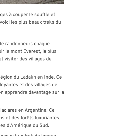
es à couper le souffle et
voici les plus beaux treks du
rs de randonneurs chaque
r le mont Everest, la plus
 visiter des villages de
a région du Ladakh en Inde. Ce
oyantes et des villages de
n apprendre davantage sur la
Glaciares en Argentine. Ce
s et des forêts luxuriantes.
ues d’Amérique du Sud.