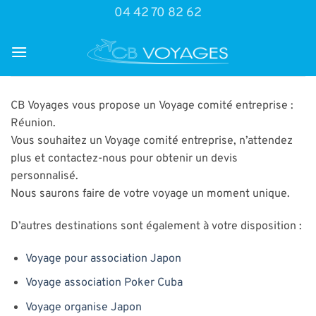
Passer
04 42 70 82 62
au
contenu
CB Voyages vous propose un Voyage comité entreprise :
Réunion.
Vous souhaitez un Voyage comité entreprise, n’attendez
plus et contactez-nous pour obtenir un devis
personnalisé.
Nous saurons faire de votre voyage un moment unique.
D’autres destinations sont également à votre disposition :
Voyage pour association Japon
Voyage association Poker Cuba
Voyage organise Japon