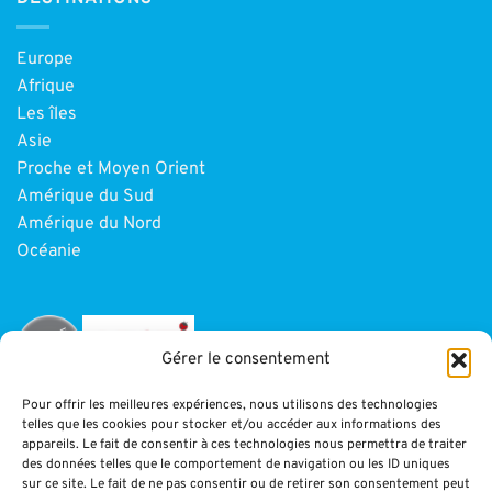
Europe
Afrique
Les îles
Asie
Proche et Moyen Orient
Amérique du Sud
Amérique du Nord
Océanie
Gérer le consentement
Pour offrir les meilleures expériences, nous utilisons des technologies
telles que les cookies pour stocker et/ou accéder aux informations des
INFORMATIONS
appareils. Le fait de consentir à ces technologies nous permettra de traiter
des données telles que le comportement de navigation ou les ID uniques
sur ce site. Le fait de ne pas consentir ou de retirer son consentement peut